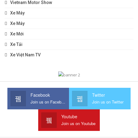
Vietnam Motor Show
Xe Máy
Xe Máy
Xe Mới
Xe Tải
Xe Việt Nam TV
Facebook
Twitter
Join us on Facebook
Join us on Twitter
Youtube
Join us on Youtube