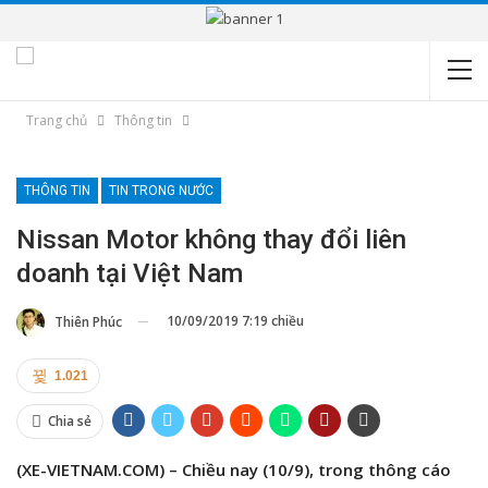
Trang chủ
Thông tin
THÔNG TIN
TIN TRONG NƯỚC
Nissan Motor không thay đổi liên
doanh tại Việt Nam
10/09/2019 7:19 chiều
Thiên Phúc
1.021
Chia sẻ
(XE-VIETNAM.COM) – Chiều nay (10/9), trong thông cáo