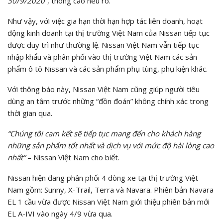
30/9/2020”
, thông cáo nêu rõ.
Như vậy, với việc gia hạn thời hạn hợp tác liên doanh, hoạt
động kinh doanh tại thị trường Việt Nam của Nissan tiếp tục
được duy trì như thường lệ. Nissan Việt Nam vẫn tiếp tục
nhập khẩu và phân phối vào thị trường Việt Nam các sản
phẩm ô tô Nissan và các sản phẩm phụ tùng, phụ kiện khác.
Với thông báo này, Nissan Việt Nam cũng giúp người tiêu
dùng an tâm trước những “đồn đoán” không chính xác trong
thời gian qua.
“Chúng tôi cam kết sẽ tiếp tục mang đến cho khách hàng
những sản phẩm tốt nhất và dịch vụ với mức độ hài lòng cao
nhất”
– Nissan Việt Nam cho biết.
Nissan hiện đang phân phối 4 dòng xe tại thị trường Việt
Nam gồm: Sunny, X-Trail, Terra và Navara. Phiên bản Navara
EL 1 cầu vừa được Nissan Việt Nam giới thiệu phiên bản mới
EL A-IVI vào ngày 4/9 vừa qua.