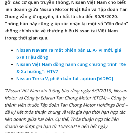
gởi các cơ quan truyền thông, Nissan Việt Nam cho biết
liên doanh giữa Nissan Motor Nhật Bản và Tập đoàn Tan
Chong vẫn giữ nguyên, ít nhất là cho đến 30/9/2020.
Thông báo này cũng giúp xác nhận lại một số “đồn đoán”
không chính xác về thương hiệu Nissan tại Việt Nam
trong thời gian qua.
Nissan Navara ra mắt phiên bản EL A-IVI mới, giá
679 triệu đồng
Nissan Việt Nam đồng hành cùng chương trình “Xe
& Xu hướng”- HTV7
Nissan Terra V, phiên bản full-option [VIDEO]
“Nissan Việt Nam xin thông báo rằng ngày 6/9/2019, Nissan
Motor và Công ty Edaran Tan Chong Motor (ETCM) – Công ty
thành viên thuộc Tập đoàn Tan Chong Motor Holdings Bhd –
đã ký kết thỏa thuận chung về việc gia hạn thời hạn hợp tác
liên doanh giữa hai bên. Cụ thể, Thỏa thuận hợp tác liên
doanh sẽ được gia hạn từ 10/9/2019 đến hết ngày