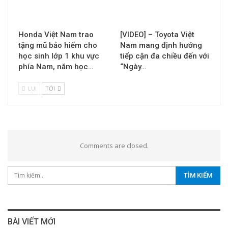
Honda Việt Nam trao
[VIDEO] – Toyota Việt
tặng mũ bảo hiểm cho
Nam mang định hướng
học sinh lớp 1 khu vực
tiếp cận đa chiều đến với
phía Nam, năm học…
“Ngày…
LUI
TỚI
Comments are closed.
BÀI VIẾT MỚI