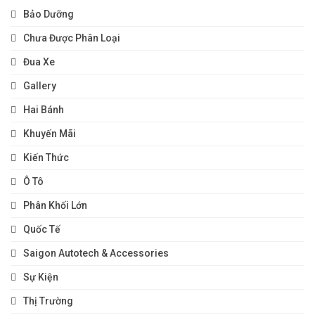
Bảo Dưỡng
Chưa Được Phân Loại
Đua Xe
Gallery
Hai Bánh
Khuyến Mãi
Kiến Thức
Ô Tô
Phân Khối Lớn
Quốc Tế
Saigon Autotech & Accessories
Sự Kiện
Thị Trường