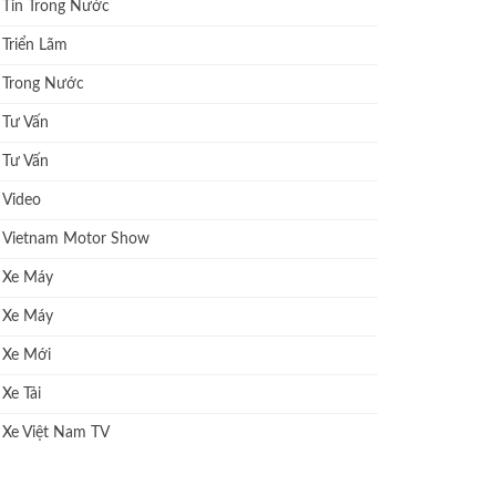
Tin Trong Nước
Triển Lãm
Trong Nước
Tư Vấn
Tư Vấn
Video
Vietnam Motor Show
Xe Máy
Xe Máy
Xe Mới
Xe Tải
Xe Việt Nam TV