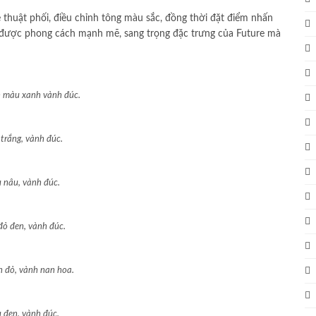
ệ thuật phối, điều chỉnh tông màu sắc, đồng thời đặt điểm nhấn
 được phong cách mạnh mẽ, sang trọng đặc trưng của Future mà
n màu xanh vành đúc.
trắng, vành đúc.
 nâu, vành đúc.
ỏ đen, vành đúc.
 đỏ, vành nan hoa.
 đen, vành đúc.