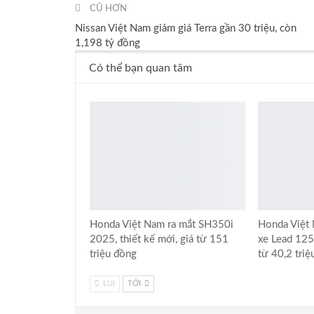
CŨ HƠN
Nissan Việt Nam giảm giá Terra gần 30 triệu, còn
1,198 tỷ đồng
Có thể bạn quan tâm
Honda Việt Nam ra mắt SH350i
Honda Việt 
2025, thiết kế mới, giá từ 151
xe Lead 125
triệu đồng
từ 40,2 tri
LUI
TỚI