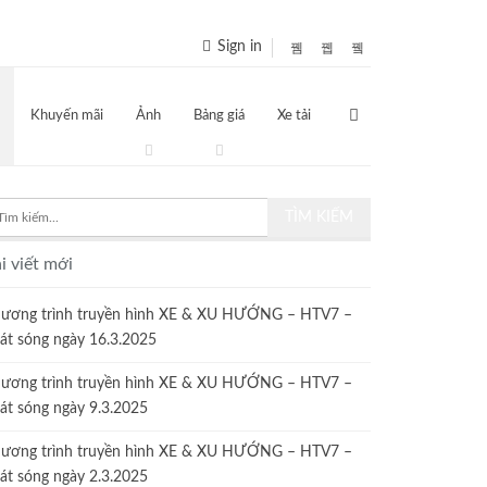
Sign in
Khuyến mãi
Ảnh
Bảng giá
Xe tải
i viết mới
ương trình truyền hình XE & XU HƯỚNG – HTV7 –
át sóng ngày 16.3.2025
ương trình truyền hình XE & XU HƯỚNG – HTV7 –
át sóng ngày 9.3.2025
ương trình truyền hình XE & XU HƯỚNG – HTV7 –
át sóng ngày 2.3.2025