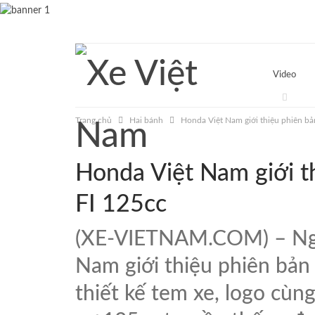
Thứ Bảy, 8 Tháng Tám, 2026
Video
Trang chủ
Hai bánh
Honda Việt Nam giới thiệu phiên bả
Honda Việt Nam giới t
FI 125cc
(XE-VIETNAM.COM) – Ngà
Nam giới thiệu phiên bản
thiết kế tem xe, logo cùn