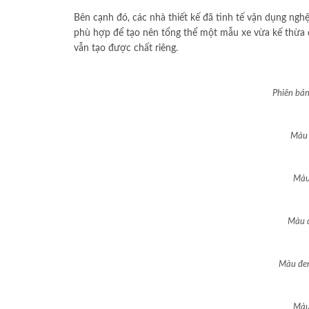
Bên cạnh đó, các nhà thiết kế đã tinh tế vận dụng ngh
phù hợp để tạo nên tổng thể một mẫu xe vừa kế thừa
vẫn tạo được chất riêng.
Phiên bả
Màu 
Màu
Màu đ
Màu đen
Màu