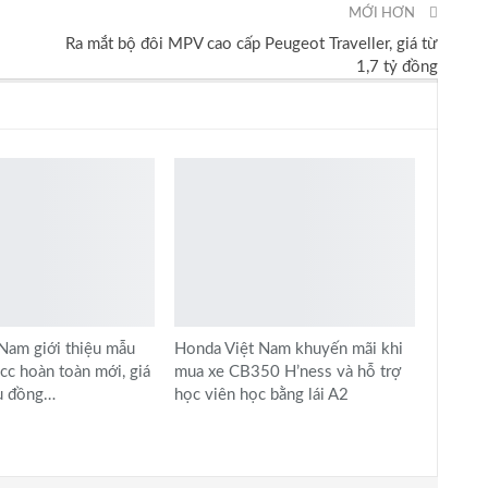
MỚI HƠN
Ra mắt bộ đôi MPV cao cấp Peugeot Traveller, giá từ
1,7 tỷ đồng
Nam giới thiệu mẫu
Honda Việt Nam khuyến mãi khi
cc hoàn toàn mới, giá
mua xe CB350 H’ness và hỗ trợ
ệu đồng…
học viên học bằng lái A2