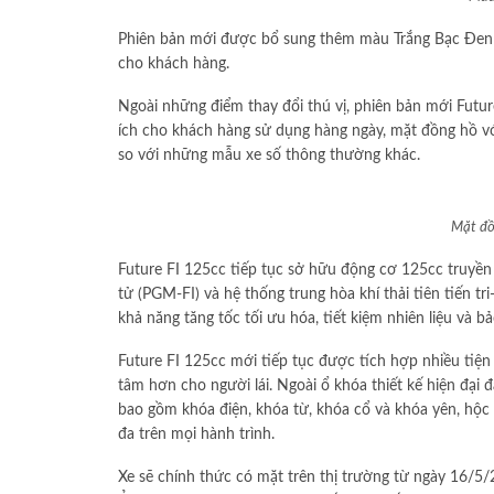
Phiên bản mới được bổ sung thêm màu Trắng Bạc Đen 
cho khách hàng.
Ngoài những điểm thay đổi thú vị, phiên bản mới Futu
ích cho khách hàng sử dụng hàng ngày, mặt đồng hồ với
so với những mẫu xe số thông thường khác.
Mặt đồn
Future FI 125cc tiếp tục sở hữu động cơ 125cc truyền
tử (PGM-FI) và hệ thống trung hòa khí thải tiên tiến tr
khả năng tăng tốc tối ưu hóa, tiết kiệm nhiên liệu và b
Future FI 125cc mới tiếp tục được tích hợp nhiều tiện
tâm hơn cho người lái. Ngoài ổ khóa thiết kế hiện đại đ
bao gồm khóa điện, khóa từ, khóa cổ và khóa yên, hộc đ
đa trên mọi hành trình.
Xe sẽ chính thức có mặt trên thị trường từ ngày 16/