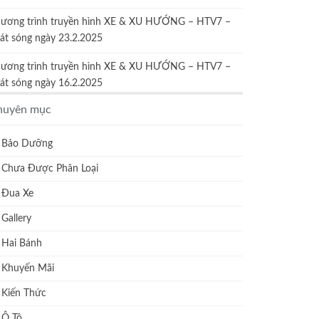
ương trình truyền hình XE & XU HƯỚNG – HTV7 –
át sóng ngày 23.2.2025
ương trình truyền hình XE & XU HƯỚNG – HTV7 –
át sóng ngày 16.2.2025
huyên mục
Bảo Dưỡng
Chưa Được Phân Loại
Đua Xe
Gallery
Hai Bánh
Khuyến Mãi
Kiến Thức
Ô Tô