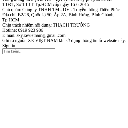
TTĐT, Sở TTTT Tp.HCM cấp ngày 16-6-2015
Chủ quản: Công ty TNHH TM - DV - Truyền thông Thiên Phúc
Địa chỉ: B2/26, Quốc lộ 50, Ấp 2A, Bình Hưng, Bình Chánh,
Tp.HCM
Chịu trách nhiệm nội dung: THẠCH TRƯỞNG
Hotline: 0919 923 986
E-mail: sky.xevietnam@gmail.com
Ghi rõ nguồn XE VIỆT NAM khi sử dụng thông tin từ website này.
Sign in