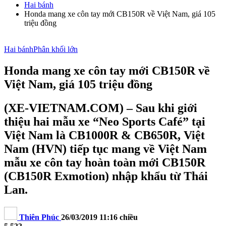
Hai bánh
Honda mang xe côn tay mới CB150R về Việt Nam, giá 105
triệu đồng
Hai bánh
Phân khối lớn
Honda mang xe côn tay mới CB150R về
Việt Nam, giá 105 triệu đồng
(XE-VIETNAM.COM) – Sau khi giới
thiệu hai mẫu xe “Neo Sports Café” tại
Việt Nam là CB1000R & CB650R, Việt
Nam (HVN) tiếp tục mang về Việt Nam
mẫu xe côn tay hoàn toàn mới CB150R
(CB150R Exmotion) nhập khẩu từ Thái
Lan.
Thiên Phúc
26/03/2019 11:16 chiều