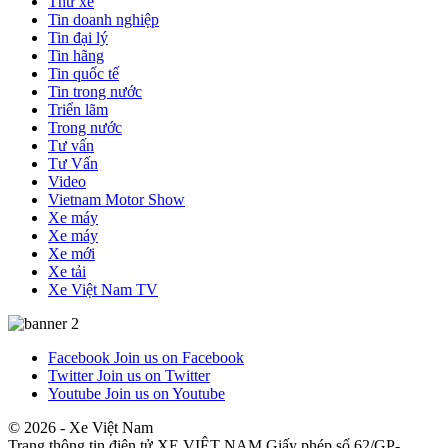
Thử xe
Tin doanh nghiệp
Tin đại lý
Tin hãng
Tin quốc tế
Tin trong nước
Triển lãm
Trong nước
Tư vấn
Tư Vấn
Video
Vietnam Motor Show
Xe máy
Xe máy
Xe mới
Xe tải
Xe Việt Nam TV
Facebook
Join us on Facebook
Twitter
Join us on Twitter
Youtube
Join us on Youtube
© 2026 - Xe Việt Nam
Trang thông tin điện tử XE VIỆT NAM Giấy phép số 62/GP-