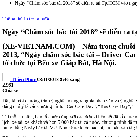
Ngày “Chăm sóc bác tài 2018” sẽ diễn ra tại Tp.HCM vào ngà
Thông tin
Tin trong nước
Ngày “Chăm sóc bác tài 2018” sẽ diễn ra 
(XE-VIETNAM.COM) – Nằm trong chuỗi hoạ
2013, “Ngày chăm sóc bác tài – Driver Car
tổ chức tại Bến xe Giáp Bát, Hà Nội.
Thiên Phúc
08/11/2018 8:46 sáng
2.961
Chia sẻ
Đây là một chương trình ý nghĩa, mang ý nghĩa nhân văn và ý nghĩa
đáng chú ý là các chương trình: “Car Care Day”, “Bus Care Day”, “
Tại mỗi sự kiện, ban tổ chức cùng với các đơn vị liên kết đã tổ chức
lịch, xe tải, xe khách và hơn 5.000 bác tài cả nước, chương trình đã 
hung thần; Ngày bác tài Việt Nam; Sức khỏe bác tài, an toàn vận tả