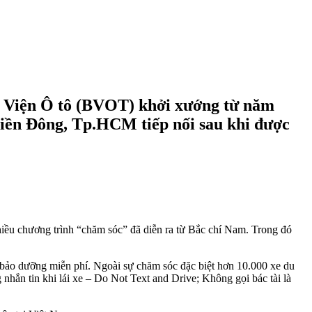
 Viện Ô tô (BVOT) khởi xướng từ năm
 Miền Đông, Tp.HCM tiếp nối sau khi được
iều chương trình “chăm sóc” đã diễn ra từ Bắc chí Nam. Trong đó
í, bảo dưỡng miễn phí. Ngoài sự chăm sóc đặc biệt hơn 10.000 xe du
g nhắn tin khi lái xe – Do Not Text and Drive; Không gọi bác tài là