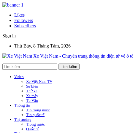
Likes
Followers
Subscribers
Sign in
Thứ Bảy, 8 Tháng Tám, 2026
Xe Việt Nam - Chuyên trang thông tin điện tử về ô t
Video
Xe Việt Nam TV
Sự kiện
Thử xe
Xe máy
Tư Vấn
Thông tin
Tin trong nước
Tin quốc tế
Thị trường
Trong nước
Quốc tế