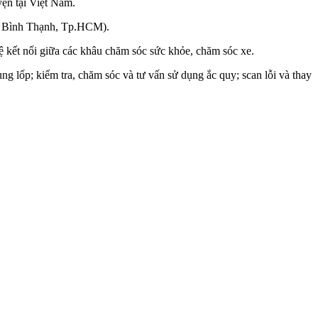
yện tại Việt Nam.
Q. Bình Thạnh, Tp.HCM).
 kết nối giữa các khâu chăm sóc sức khỏe, chăm sóc xe.
ụng lốp; kiểm tra, chăm sóc và tư vấn sử dụng ắc quy; scan lỗi và thay