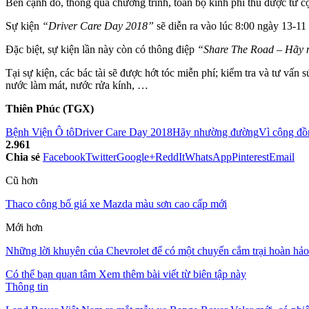
Bên cạnh đó, thông qua chương trình, toàn bộ kinh phí thu được từ cộ
Sự kiện
“Driver Care Day 2018”
sẽ diễn ra vào lúc 8:00 ngày 13-1
Đặc biệt, sự kiện lần này còn có thông điệp
“Share The Road – Hãy
Tại sự kiện, các bác tài sẽ được hớt tóc miễn phí; kiểm tra và tư vấn
nước làm mát, nước rửa kính, …
Thiên Phúc (TGX)
Bệnh Viện Ô tô
Driver Care Day 2018
Hãy nhường đường
Vì cộng đồn
2.961
Chia sẻ
Facebook
Twitter
Google+
ReddIt
WhatsApp
Pinterest
Email
Cũ hơn
Thaco công bố giá xe Mazda màu sơn cao cấp mới
Mới hơn
Những lời khuyên của Chevrolet để có một chuyến cắm trại hoàn hảo
Có thể bạn quan tâm
Xem thêm bài viết từ biên tập này
Thông tin