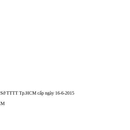
, Sở TTTT Tp.HCM cấp ngày 16-6-2015
HCM