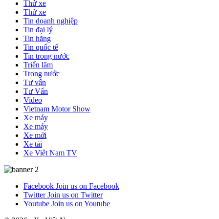
Thử xe
Thử xe
Tin doanh nghiệp
Tin đại lý
Tin hãng
Tin quốc tế
Tin trong nước
Triển lãm
Trong nước
Tư vấn
Tư Vấn
Video
Vietnam Motor Show
Xe máy
Xe máy
Xe mới
Xe tải
Xe Việt Nam TV
Facebook
Join us on Facebook
Twitter
Join us on Twitter
Youtube
Join us on Youtube