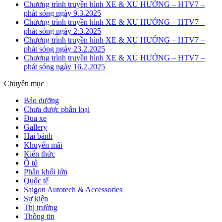
Chương trình truyền hình XE & XU HƯỚNG – HTV7 –
phát sóng ngày 9.3.2025
Chương trình truyền hình XE & XU HƯỚNG – HTV7 –
phát sóng ngày 2.3.2025
Chương trình truyền hình XE & XU HƯỚNG – HTV7 –
phát sóng ngày 23.2.2025
Chương trình truyền hình XE & XU HƯỚNG – HTV7 –
phát sóng ngày 16.2.2025
Chuyên mục
Bảo dưỡng
Chưa được phân loại
Đua xe
Gallery
Hai bánh
Khuyến mãi
Kiến thức
Ô tô
Phân khối lớn
Quốc tế
Saigon Autotech & Accessories
Sự kiện
Thị trường
Thông tin