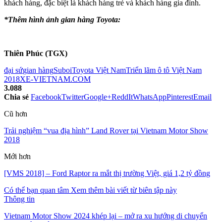
khách hàng, đặc biệt là khách hàng trẻ và khách hàng gia đình.
*Thêm hình ảnh gian hàng Toyota:
Thiên Phúc (TGX)
đại sứ
gian hàng
Suboi
Toyota Việt Nam
Triển lãm ô tô Việt Nam
2018
XE-VIETNAM.COM
3.088
Chia sẻ
Facebook
Twitter
Google+
ReddIt
WhatsApp
Pinterest
Email
Cũ hơn
Trải nghiệm “vua địa hình” Land Rover tại Vietnam Motor Show
2018
Mới hơn
[VMS 2018] – Ford Raptor ra mắt thị trường Việt, giá 1,2 tỷ đồng
Có thể bạn quan tâm
Xem thêm bài viết từ biên tập này
Thông tin
Vietnam Motor Show 2024 khép lại – mở ra xu hướng di chuyển