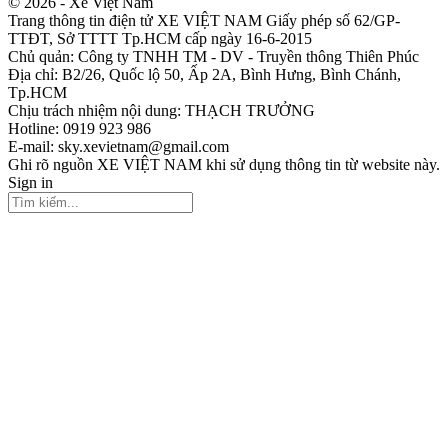
© 2026 - Xe Việt Nam
Trang thông tin điện tử XE VIỆT NAM Giấy phép số 62/GP-
TTĐT, Sở TTTT Tp.HCM cấp ngày 16-6-2015
Chủ quản: Công ty TNHH TM - DV - Truyền thông Thiên Phúc
Địa chỉ: B2/26, Quốc lộ 50, Ấp 2A, Bình Hưng, Bình Chánh,
Tp.HCM
Chịu trách nhiệm nội dung: THẠCH TRƯỞNG
Hotline: 0919 923 986
E-mail: sky.xevietnam@gmail.com
Ghi rõ nguồn XE VIỆT NAM khi sử dụng thông tin từ website này.
Sign in