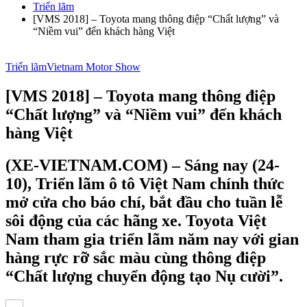
Triển lãm
[VMS 2018] – Toyota mang thông điệp “Chất lượng” và
“Niềm vui” đến khách hàng Việt
Triển lãm
Vietnam Motor Show
[VMS 2018] – Toyota mang thông điệp
“Chất lượng” và “Niềm vui” đến khách
hàng Việt
(XE-VIETNAM.COM) – Sáng nay (24-
10), Triển lãm ô tô Việt Nam chính thức
mở cửa cho báo chí, bắt đầu cho tuần lễ
sôi động của các hãng xe. Toyota Việt
Nam tham gia triển lãm năm nay với gian
hàng rực rỡ sắc màu cùng thông điệp
“Chất lượng chuyển động tạo Nụ cười”.